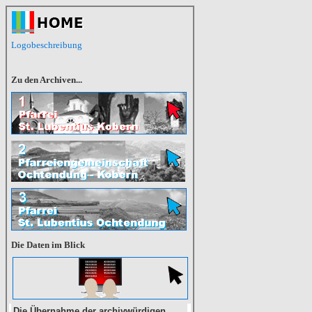
Logobeschreibung
Zu den Archiven...
Die Daten im Blick
Die Übernahme der archivwürdigen